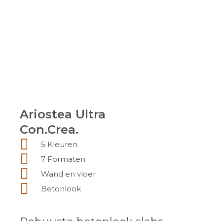
Ariostea Ultra
Ariostea Ultra
Con.Crea.
Con.Crea.
5 Kleuren
7 Formaten
Wand en vloer
Betonlook