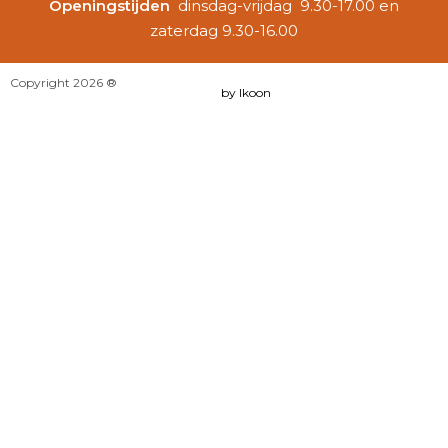
Openingstijden
dinsdag-vrijdag 9.30-17.00 en
zaterdag 9.30-16.00
Copyright 2026 ®
by Ikoon