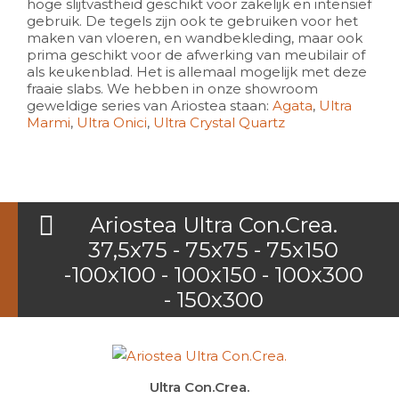
hoge slijtvastheid geschikt voor zakelijk en intensief
gebruik. De tegels zijn ook te gebruiken voor het
maken van vloeren, en wandbekleding, maar ook
prima geschikt voor de afwerking van meubilair of
als keukenblad. Het is allemaal mogelijk met deze
fraaie slabs. We hebben in onze showroom
geweldige series van Ariostea staan:
Agata
,
Ultra
Marmi
,
Ultra Onici
,
Ultra Crystal Quartz
Ariostea Ultra Con.Crea.
37,5x75 - 75x75 - 75x150
-100x100 - 100x150 - 100x300
- 150x300
Ultra Con.Crea.