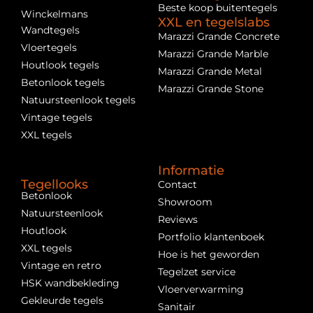
Beste koop buitentegels
Winckelmans
XXL en tegelslabs
Wandtegels
Marazzi Grande Concrete
Vloertegels
Marazzi Grande Marble
Houtlook tegels
Marazzi Grande Metal
Betonlook tegels
Marazzi Grande Stone
Natuursteenlook tegels
Vintage tegels
XXL tegels
Informatie
Tegellooks
Contact
Betonlook
Showroom
Natuursteenlook
Reviews
Houtlook
Portfolio klantenboek
XXL tegels
Hoe is het geworden
Vintage en retro
Tegelzet service
HSK wandbekleding
Vloerverwarming
Gekleurde tegels
Sanitair