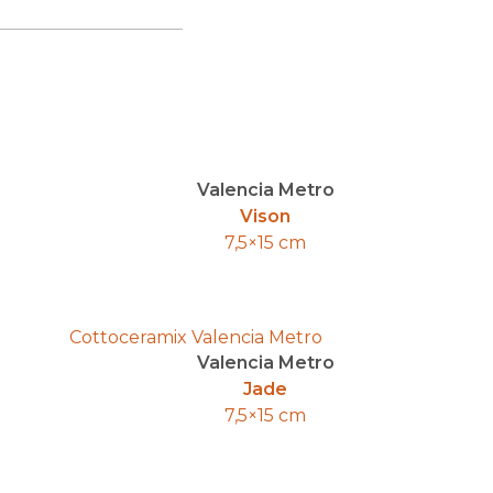
Valencia Metro
Vison
7,5×15 cm
Valencia Metro
Jade
7,5×15 cm