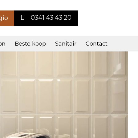
0341 43 43 20
gio
on
Beste koop
Sanitair
Contact