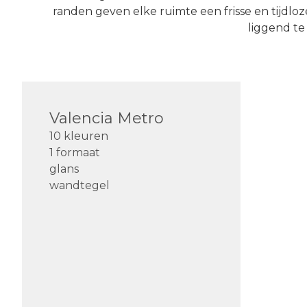
randen geven elke ruimte een frisse en tijdloz
liggend te
Valencia Metro
10 kleuren
1 formaat
glans
wandtegel