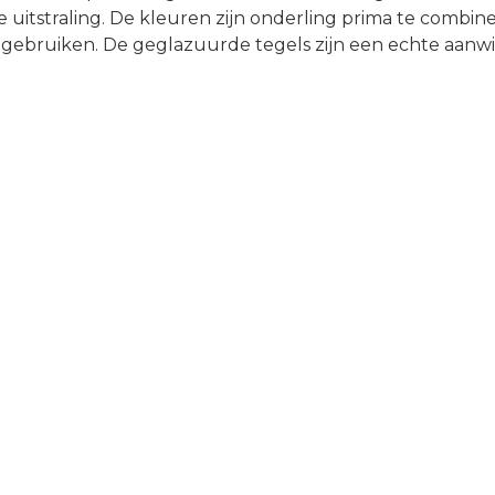
e uitstraling. De kleuren zijn onderling prima te combi
 gebruiken. De geglazuurde tegels zijn een echte aanwin