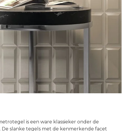
metrotegel is een ware klassieker onder de
s. De slanke tegels met de kenmerkende facet