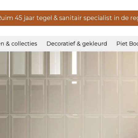
uim 45 jaar tegel & sanitair specialist in de re
n & collecties
Decoratief & gekleurd
Piet Bo