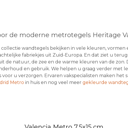
or de moderne metrotegels Heritage V
collectie wandtegels bekijken in vele kleuren, vormen
htelijke fabriekjes uit Zuid-Europa. En dat ziet u terug 
 uit de natuur, de zee en de warme kleuren van de zon. 
 onderhoud en gebruik. We helpen u graag verder met l
oor u verzorgen. Ervaren vakspecialisten maken het sn
drid Metro
in huis en nog veel meer
gekleurde wandteg
Valencia Metro 7,5x15 cm