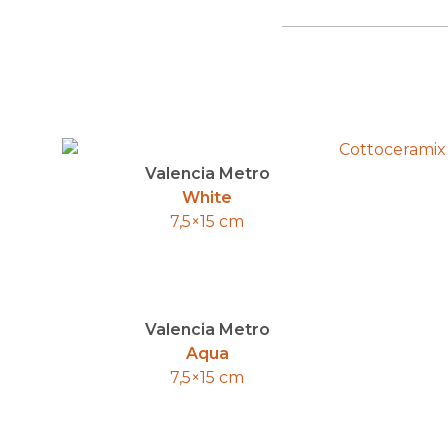
Valencia Metro
White
7,5×15 cm
Valencia Metro
Aqua
7,5×15 cm