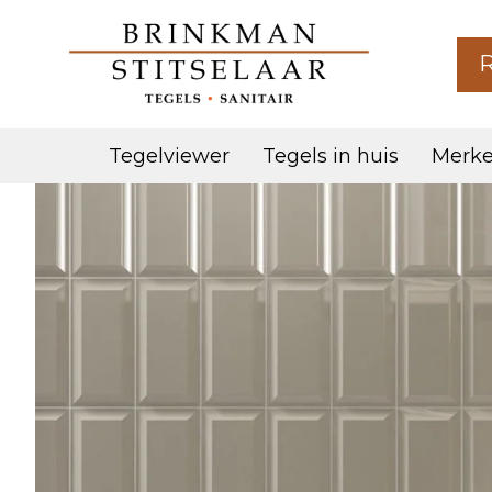
R
Tegelviewer
Tegels in huis
Merke