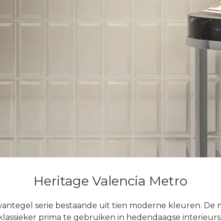
Heritage Valencia Metro
 wantegel serie bestaande uit tien moderne kleuren. De 
klassieker prima te gebruiken in hedendaagse interieur