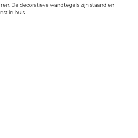
neren. De decoratieve wandtegels zijn staand en
st in huis.