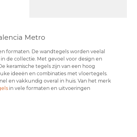
alencia Metro
 en formaten. De wandtegels worden veelal
in de collectie. Met gevoel voor design en
De keramische tegels zijn van een hoog
euke ideeën en combinaties met vloertegels.
el en vakkundig overal in huis. Van het merk
els
in vele formaten en uitvoeringen