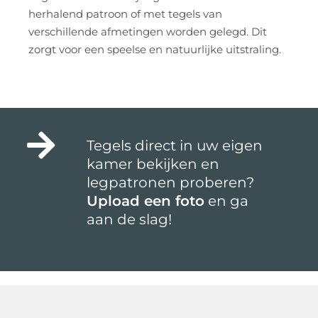
herhalend patroon of met tegels van
verschillende afmetingen worden gelegd. Dit
zorgt voor een speelse en natuurlijke uitstraling.
Tegels direct in uw eigen
kamer bekijken en
legpatronen proberen?
Upload een foto
en ga
aan de slag!