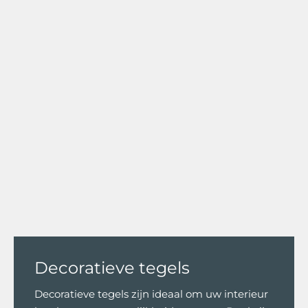
Decoratieve tegels
Decoratieve tegels zijn ideaal om uw interieur