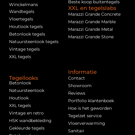
Beste koop buitentegels
Winckelmans
XXL en tegelslabs
Wandtegels
Marazzi Grande Concrete
Vloertegels
Marazzi Grande Marble
Houtlook tegels
Marazzi Grande Metal
Betonlook tegels
Marazzi Grande Stone
Natuursteenlook tegels
Vintage tegels
XXL tegels
Informatie
Tegellooks
Contact
Betonlook
Showroom
Natuursteenlook
Reviews
Houtlook
Portfolio klantenboek
XXL tegels
Hoe is het geworden
Vintage en retro
Tegelzet service
HSK wandbekleding
Vloerverwarming
Gekleurde tegels
Sanitair