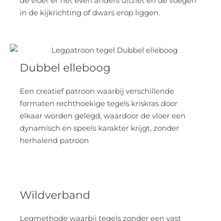
de vloer er net even anders uitziet en de voegen
in de kijkrichting of dwars erop liggen.
Dubbel elleboog
Een creatief patroon waarbij verschillende
formaten rechthoekige tegels kriskras door
elkaar worden gelegd, waardoor de vloer een
dynamisch en speels karakter krijgt, zonder
herhalend patroon
Wildverband
Legmethode waarbij tegels zonder een vast