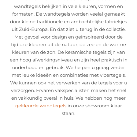
wandtegels bekijken in vele kleuren, vormen en
formaten. De wandtegels worden veelal gemaakt
door kleine traditionele en ambachtelijke fabriekjes
uit Zuid-Europa. En dat ziet u terug in de collectie.
Met gevoel voor design en geïnspireerd door de
tijdloze kleuren uit de natuur, de zee en de warme
kleuren van de zon. De keramische tegels zijn van
een hoog afwerkingsniveau en zijn heel praktisch in
onderhoud en gebruik. We helpen u graag verder
met leuke ideeën en combinaties met vloertegels.
We kunnen ook het verwerken van de tegels voor u
verzorgen. Ervaren vakspecialisten maken het snel
en vakkundig overal in huis. We hebben nog meer
gekleurde wandtegels
in onze showroom klaar
staan.