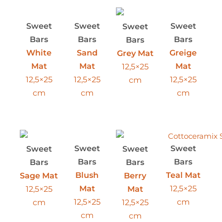
Sweet
Sweet
Sweet
Sweet
Bars
Bars
Bars
Bars
White
Sand
Greige
Grey Mat
Mat
Mat
Mat
12,5×25
12,5×25
12,5×25
12,5×25
cm
cm
cm
cm
Sweet
Sweet
Sweet
Sweet
Bars
Bars
Bars
Bars
Blush
Teal Mat
Sage Mat
Berry
Mat
12,5×25
12,5×25
Mat
12,5×25
cm
cm
12,5×25
cm
cm