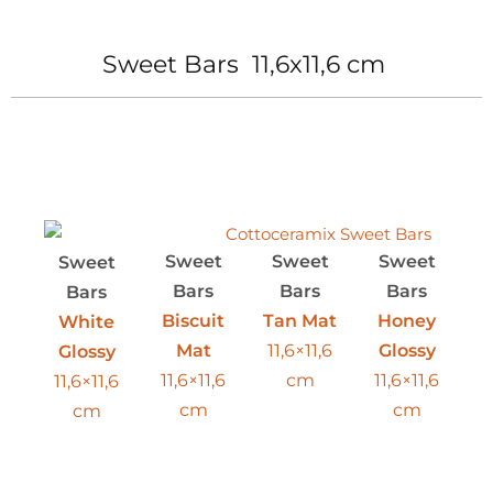
Sweet Bars 11,6x11,6 cm
Sweet
Sweet
Sweet
Sweet
Bars
Bars
Bars
Bars
Biscuit
Tan Mat
Honey
White
Mat
11,6×11,6
Glossy
Glossy
11,6×11,6
cm
11,6×11,6
11,6×11,6
cm
cm
cm