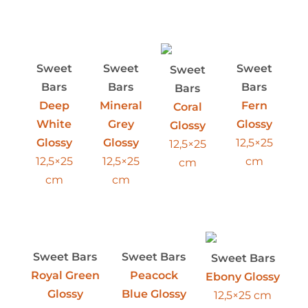
Sweet
Sweet
Sweet
Sweet
Bars
Bars
Bars
Bars
Deep
Mineral
Fern
Coral
White
Grey
Glossy
Glossy
Glossy
Glossy
12,5×25
12,5×25
12,5×25
12,5×25
cm
cm
cm
cm
Sweet Bars
Sweet Bars
Sweet Bars
Royal Green
Peacock
Ebony Glossy
Glossy
Blue Glossy
12,5×25 cm