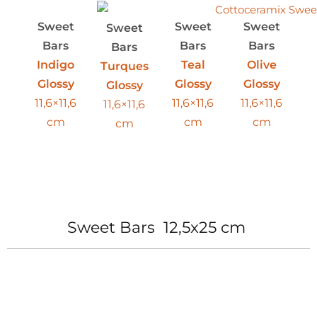
Sweet
Sweet
Sweet
Sweet
Bars
Bars
Bars
Bars
Indigo
Teal
Olive
Turques
Glossy
Glossy
Glossy
Glossy
11,6×11,6
11,6×11,6
11,6×11,6
11,6×11,6
cm
cm
cm
cm
Sweet Bars 12,5x25 cm