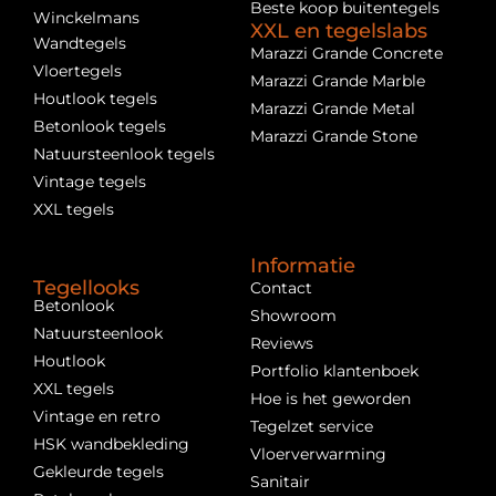
Beste koop buitentegels
Winckelmans
XXL en tegelslabs
Wandtegels
Marazzi Grande Concrete
Vloertegels
Marazzi Grande Marble
Houtlook tegels
Marazzi Grande Metal
Betonlook tegels
Marazzi Grande Stone
Natuursteenlook tegels
Vintage tegels
XXL tegels
Informatie
Tegellooks
Contact
Betonlook
Showroom
Natuursteenlook
Reviews
Houtlook
Portfolio klantenboek
XXL tegels
Hoe is het geworden
Vintage en retro
Tegelzet service
HSK wandbekleding
Vloerverwarming
Gekleurde tegels
Sanitair