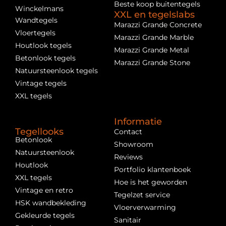
Beste koop buitentegels
Winckelmans
XXL en tegelslabs
Wandtegels
Marazzi Grande Concrete
Vloertegels
Marazzi Grande Marble
Houtlook tegels
Marazzi Grande Metal
Betonlook tegels
Marazzi Grande Stone
Natuursteenlook tegels
Vintage tegels
XXL tegels
Informatie
Tegellooks
Contact
Betonlook
Showroom
Natuursteenlook
Reviews
Houtlook
Portfolio klantenboek
XXL tegels
Hoe is het geworden
Vintage en retro
Tegelzet service
HSK wandbekleding
Vloerverwarming
Gekleurde tegels
Sanitair