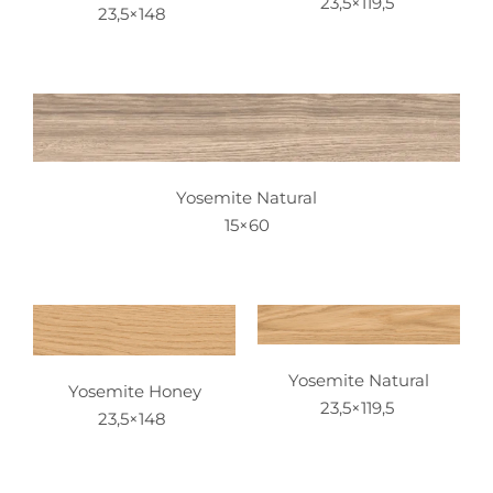
23,5×119,5
23,5×148
Yosemite Natural
15×60
Yosemite Natural
Yosemite Honey
23,5×119,5
23,5×148