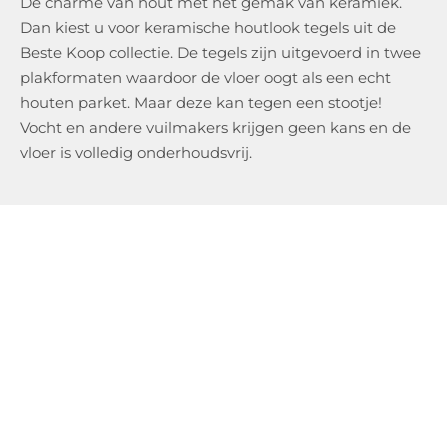
De charme van hout met het gemak van keramiek.
Dan kiest u voor keramische houtlook tegels uit de
Beste Koop collectie. De tegels zijn uitgevoerd in twee
plakformaten waardoor de vloer oogt als een echt
houten parket. Maar deze kan tegen een stootje!
Vocht en andere vuilmakers krijgen geen kans en de
vloer is volledig onderhoudsvrij.