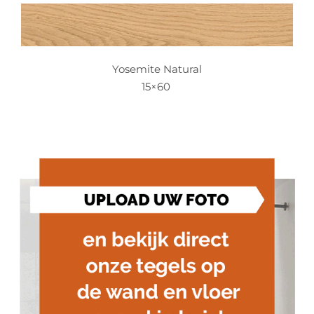
Yosemite Natural
15×60